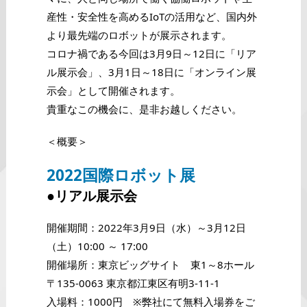
産性・安全性を高めるIoTの活用など、国内外
より最先端のロボットが展示されます。
コロナ禍である今回は3月9日～12日に「リア
ル展示会」、3月1日～18日に「オンライン展
示会」として開催されます。
貴重なこの機会に、是非お越しください。
＜概要＞
2022国際ロボット展
●リアル展示会
開催期間：2022年3月9日（水）～3月12日
（土）10:00 ～ 17:00
開催場所：東京ビッグサイト 東1～8ホール
〒135-0063 東京都江東区有明3-11-1
入場料：1000円 ※弊社にて無料入場券をご