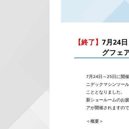
【終了】
7月24
グフェ
7月24日～25日に
ニデックマシンツール
こととなりました。
新ショールームのお
アが開催されますの
＜概要＞