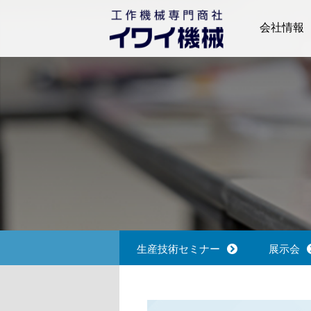
会社情報
ごあいさつ
会社概要
拠点一覧
沿革
生産技術セミナー
展示会