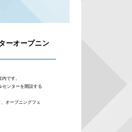
ンターオープニン
案内です。
カルセンターを開設する
て、オープニングフェ