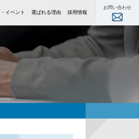
お問い合わせ
ー・イベント
選ばれる理由
採用情報
術セミナー
スクール
展示会
数字で見る当社
新卒 特設サイト
中途