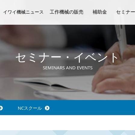
工作機械の販売
補助金
セミナ
イワイ機械ニュース
動画ギャラリー
取扱メーカー
在庫機情報
生産技
NC
イワイ機械ニュース
セミナー・イベント
SEMINARS AND EVENTS
NCスクール