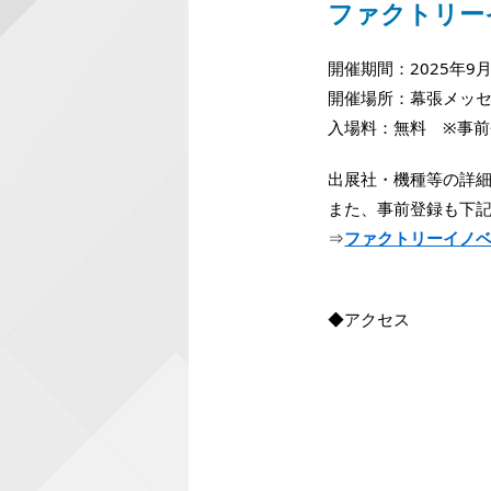
ファクトリーイ
開催期間：2025年9
開催場所：幕張メッ
入場料：無料 ※事
出展社・機種等の詳
また、事前登録も下
⇒
ファクトリーイノベ
◆アクセス