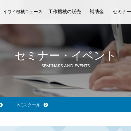
工作機械の販売
補助金
セミナ
イワイ機械ニュース
動画ギャラリー
取扱メーカー
在庫機情報
生産技
NC
イワイ機械ニュース
セミナー・イベント
SEMINARS AND EVENTS
NCスクール