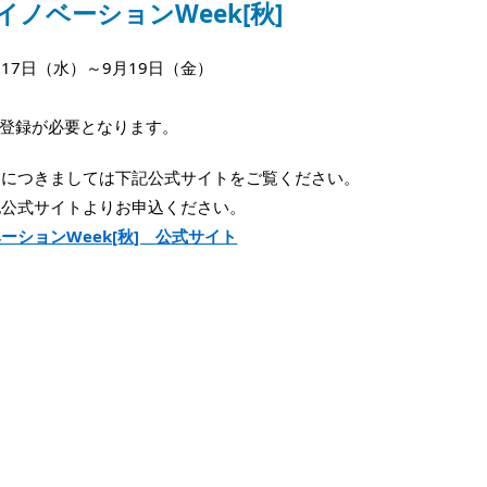
ノベーションWeek[秋]
月17日（水）～9月19日（金）
セ
前登録が必要となります。
細につきましては下記公式サイトをご覧ください。
記公式サイトよりお申込ください。
ーションWeek[秋] 公式サイト