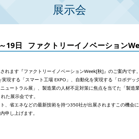
展示会
日～19日 ファクトリーイノベーションWe
催されます『ファクトリーイノベーションWeek[秋]』のご案内です
を実現する「スマート工場 EXPO」、自動化を実現する「ロボデッ
ニュートラル展」、製造業の人材不足対策に焦点を当てた「製造業
成された展示会です。
ット、省エネなどの最新技術を持つ350社が出展されますこの機会
案内申し上げます。