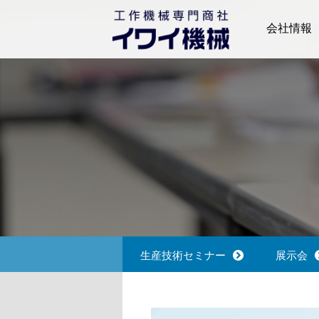
会社情報
ごあいさつ
会社概要
拠点一覧
沿革
生産技術セミナー
展示会