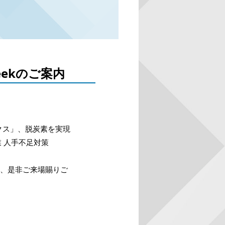
ekのご案内
。
クス」、脱炭素を実現
 人手不足対策
に、是非ご来場賜りご