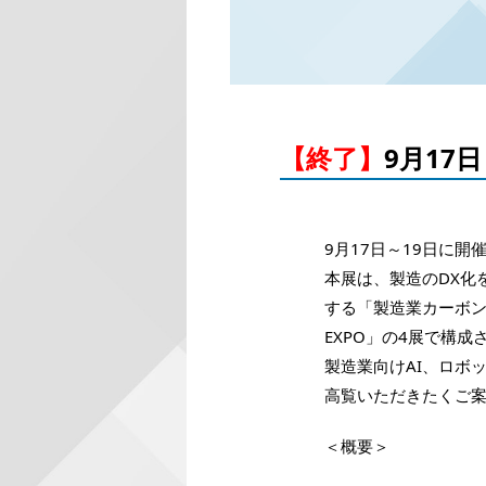
【終了】
9月17
9月17日～19日に開
本展は、製造のDX化
する「製造業カーボン
EXPO」の4展で構
製造業向けAI、ロボ
高覧いただきたくご
＜概要＞