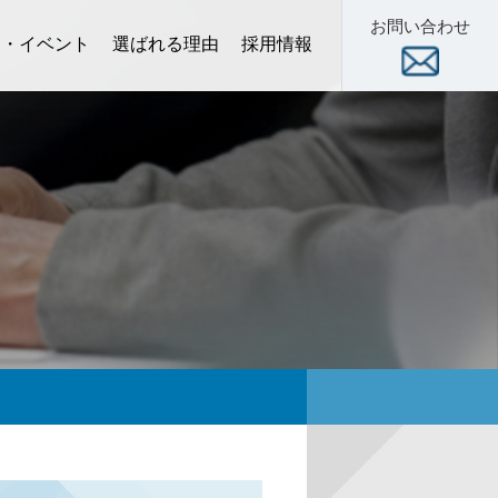
お問い合わせ
ー・イベント
選ばれる理由
採用情報
術セミナー
スクール
展示会
数字で見る当社
新卒 特設サイト
中途