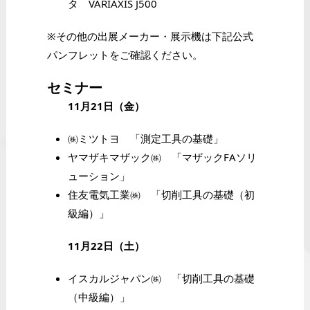
タ VARIAXIS J500
※その他の出展メーカー・展示機は下記公式
パンフレットをご確認ください。
セミナー
11月21日（金）
㈱ミツトヨ 「測定工具の基礎」
ヤマザキマザック㈱ 「マザックFAソリ
ューション」
住友電気工業㈱ 「切削工具の基礎（初
級編）」
11月22日（土）
イスカルジャパン㈱ 「切削工具の基礎
（中級編）」