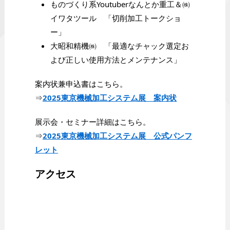
ものづくり系Youtuberなんとか重工＆㈱
イワタツール 「切削加工トークショ
ー」
大昭和精機㈱ 「最適なチャック選定お
よび正しい使用方法とメンテナンス」
案内状兼申込書はこちら。
⇒
2025東京機械加工システム展 案内状
展示会・セミナー詳細はこちら。
⇒
2025東京機械加工システム展 公式パンフ
レット
アクセス