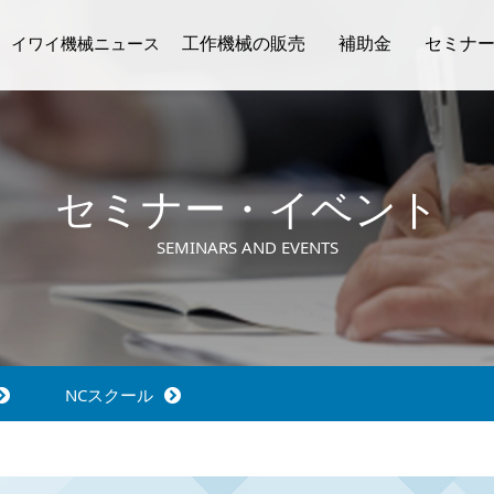
工作機械の販売
補助金
セミナ
イワイ機械ニュース
動画ギャラリー
取扱メーカー
在庫機情報
生産技
NC
イワイ機械ニュース
セミナー・イベント
SEMINARS AND EVENTS
NCスクール