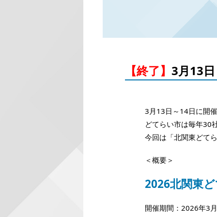
【終了】
3月13
3月13日～14日に
どてらい市は毎年30
今回は「北関東どて
＜概要＞
2026北関東
開催期間：2026年3月1