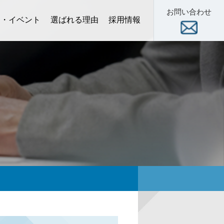
お問い合わせ
ー・イベント
選ばれる理由
採用情報
術セミナー
スクール
展示会
数字で見る当社
新卒 特設サイト
中途