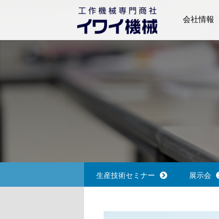
会社情報
ごあいさつ
会社概要
拠点一覧
沿革
生産技術セミナー
展示会