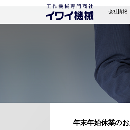
会社情報
ごあいさつ
会社概要
拠点一覧
沿革
年末年始休業のお