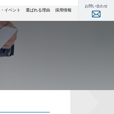
お問い合わせ
ー・イベント
選ばれる理由
採用情報
術セミナー
スクール
展示会
数字で見る当社
新卒 特設サイト
中途