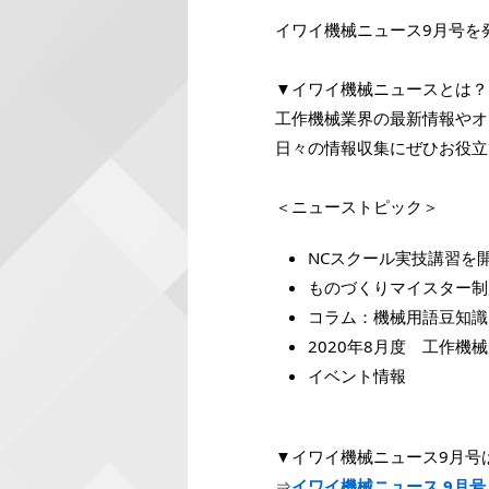
イワイ機械ニュース9月号を
▼イワイ機械ニュースとは？
工作機械業界の最新情報やオ
日々の情報収集にぜひお役立
＜ニューストピック＞
NCスクール実技講習を
ものづくりマイスター制
コラム：機械用語豆知識
2020年8月度 工作機
イベント情報
▼イワイ機械ニュース9月号
⇒
イワイ機械ニュース 9月号