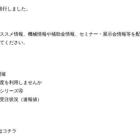
発行しました。
ススメ情報、機械情報や補助金情報、セミナー・展示会情報等を
てください。
開催
度を利用しませんか
シリーズ④
械受注状況（速報値）
はコチラ