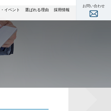
お問い合わせ
ー・イベント
選ばれる理由
採用情報
術セミナー
スクール
展示会
数字で見る当社
新卒 特設サイト
中途