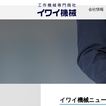
会社情報
ごあいさつ
会社概要
拠点一覧
沿革
イワイ機械ニュース