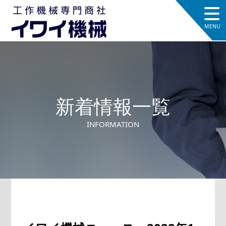
新着情報一覧
INFORMATION